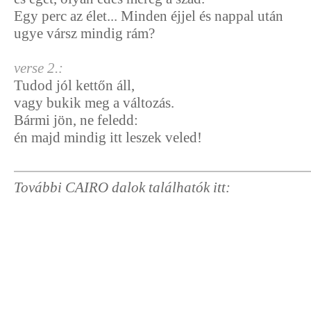
Egy perc az élet... Minden éjjel és nappal után
ugye vársz mindig rám?
verse 2.:
Tudod jól kettőn áll,
vagy bukik meg a változás.
Bármi jön, ne feledd:
én majd mindig itt leszek veled!
További CAIRO dalok találhatók itt: