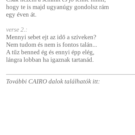
hogy te is majd ugyanúgy gondolsz rám
egy éven át.
verse 2.:
Mennyi sebet ejt az idő a szíveken?
Nem tudom és nem is fontos talán...
A tűz benned ég és ennyi épp elég,
lángra lobban ha igaznak tartanád.
További CAIRO dalok találhatók itt: